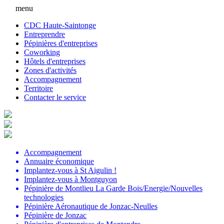
menu
CDC Haute-Saintonge
Entreprendre
Pépinières d'entreprises
Coworking
Hôtels d'entreprises
Zones d'activités
Accompagnement
Territoire
Contacter le service
Accompagnement
Annuaire économique
Implantez-vous à St Aigulin !
Implantez-vous à Montguyon
Pépinière de Montlieu La Garde Bois/Energie/Nouvelles
technologies
Pépinière Aéronautique de Jonzac-Neulles
Pépinière de Jonzac