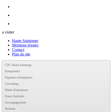
a visiter
Haute Saintonge
Mentions légales
Contact
Plan du site
CDC Haute-Saintonge
Entreprendre
Pépinières d'entreprises
Coworking
Hôtels d'entreprises
Zones d'activités
Accompagnement
Territoire